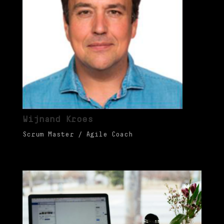
Wijnand Kroes
Scrum Master / Agile Coach