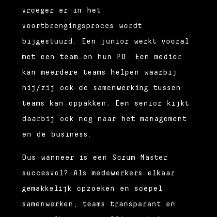
vroeger er in het
voortbrengingsproces wordt
bijgestuurd. Een junior werkt vooral
met een team en hun PO. Een medior
kan meerdere teams helpen waarbij
hij/zij ook de samenwerking tussen
teams kan oppakken. Een senior kijkt
daarbij ook nog naar het management
en de business.
Dus wanneer is een Scrum Master
succesvol? Als medewerkers elkaar
gemakkelijk opzoeken en soepel
samenwerken, teams transparant en