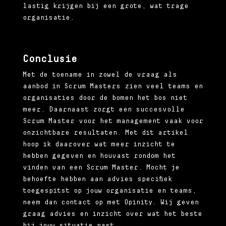
lastig krijgen bij een grote, wat trage
organisatie.
Conclusie
Met de toename in zowel de vraag als
aanbod in Scrum Masters zien veel teams en
organisaties door de bomen het bos niet
meer. Daarnaast zorgt een succesvolle
Scrum Master voor het management vaak voor
onzichtbare resultaten. Met dit artikel
hoop ik daarover wat meer inzicht te
hebben gegeven en houvast rondom het
vinden van een Scrum Master. Mocht je
behoefte hebben aan advies specifiek
toegespitst op jouw organisatie en teams,
neem dan contact op met Opinity. Wij geven
graag advies en inzicht over wat het beste
bij jouw situatie past.