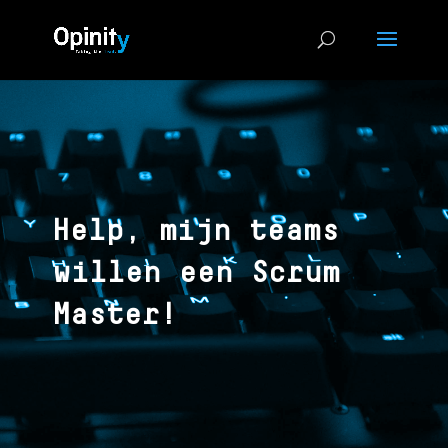
Help, mijn teams
willen een Scrum
Master!