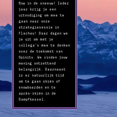
flow in de sneeuw! Ieder
jaar krijg je een
uitnodiging om mee te
gaan naar onze
strategiesessie in
Flachau! Daar dagen we
je uit om met je
collega’s mee te denken
over de toekomst van
Opinity. We vinden jouw
mening ontzettend
belangrijk. Daarnaast
is er natuurlijk tijd
om te gaan skiën of
snowboarden en te
après-skiën in de
Dampfkessel.