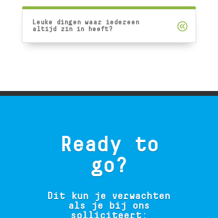
Leuke dingen waar iedereen
altijd zin in heeft?
Ready to
go?
Dit kun je verwachten
als je bij ons
solliciteert: