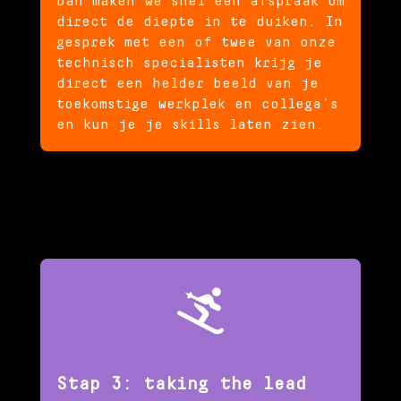
Dan maken we snel een afspraak om
direct de diepte in te duiken. In
gesprek met een of twee van onze
technisch specialisten krijg je
direct een helder beeld van je
toekomstige werkplek en collega’s
en kun je je skills laten zien.

Stap 3: taking the lead