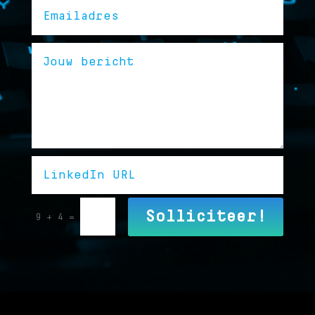
Alternative:
Solliciteer!
9 + 4
=