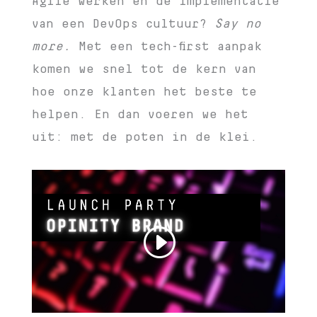
Agile werken en de implementatie
van een DevOps cultuur?
Say no
more.
Met een tech-first aanpak
komen we snel tot de kern van
hoe onze klanten het beste te
helpen. En dan voeren we het
uit: met de poten in de klei.