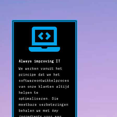

Always improving IT
We werken vanuit het
principe dat we het
softwareontwikkelproces
van onze klanten altijd
helpen te
optimaliseren. Die
meetbare verbeteringen
behalen we met
key
ingredients
voor een