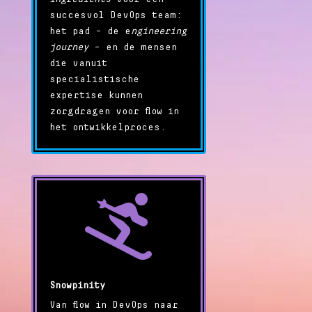
succesvol DevOps team:
het pad – de e
ngineering
journey
– en de mensen
die vanuit
specialistische
expertise kunnen
zorgdragen voor flow in
het ontwikkelproces.

Snowpinity
Van flow in DevOps naar